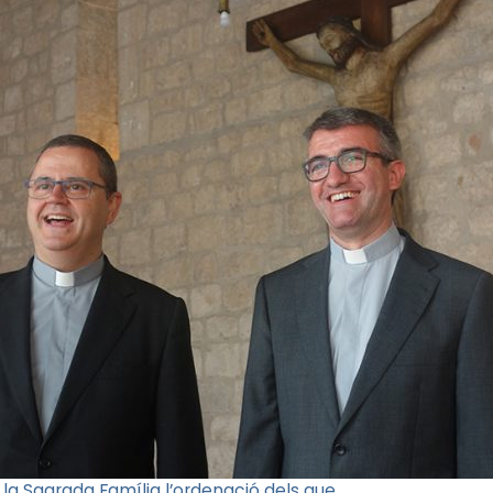
 la Sagrada Família l’ordenació dels que