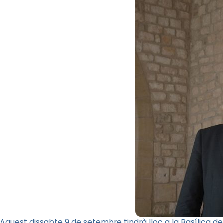
Aquest dissabte 9 de setembre tindrà lloc a la Basílica de