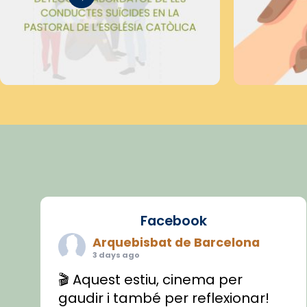
Facebook
Arquebisbat de Barcelona
3 days ago
🎬 Aquest estiu, cinema per
gaudir i també per reflexionar!