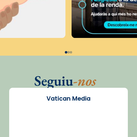
Seguiu
-nos
Vatican Media