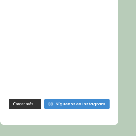
Síguenos en Instagram
Cargar más...