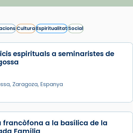
acions
Cultura
Espiritualitat
Social
icis espirituals a seminaristes de
gossa
ssa, Zaragoza, Espanya
 francòfona a la basílica de la
ada Família