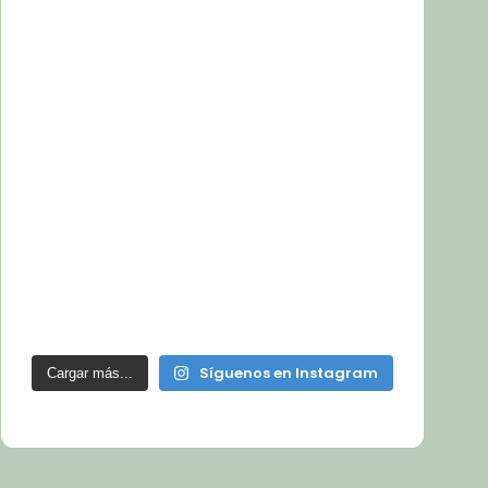
Síguenos en Instagram
Cargar más...