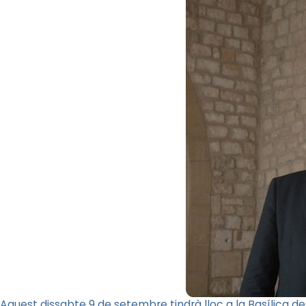
Aquest dissabte 9 de setembre tindrà lloc a la Basílica de