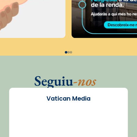
Seguiu
-nos
Vatican Media