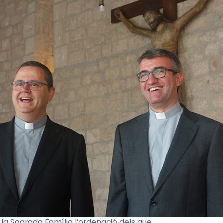
 la Sagrada Família l’ordenació dels que