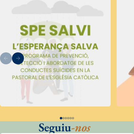
Seguiu
-nos