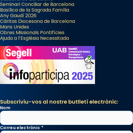
Seminari Conciliar de Barcelona
Basílica de la Sagrada Família
Any Gaudí 2026
Càritas Diocesana de Barcelona
Mans Unides
Obres Missionals Pontifícies
Ajuda a l’Església Necessitada
Subscriviu-vos al nostre butlletí electrònic:
Nom
Correu electrònic
*