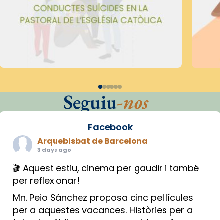
Seguiu
-nos
Facebook
Arquebisbat de Barcelona
3 days ago
🎬 Aquest estiu, cinema per gaudir i també
per reflexionar!
Mn. Peio Sánchez proposa cinc pel·lícules
per a aquestes vacances. Històries per a