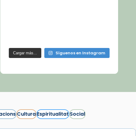
Síguenos en Instagram
Cargar más...
acions
Cultura
Espiritualitat
Social