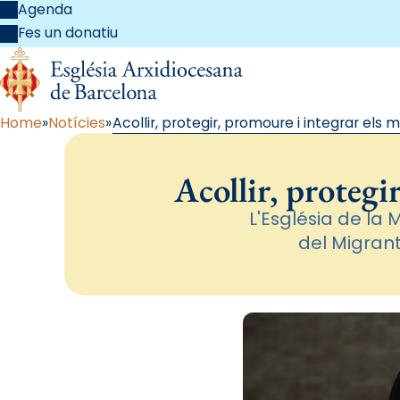
Agenda
Fes un donatiu
Home
Notícies
Acollir, protegir, promoure i integrar els m
Acollir, protegi
L'Església de la
del Migrant