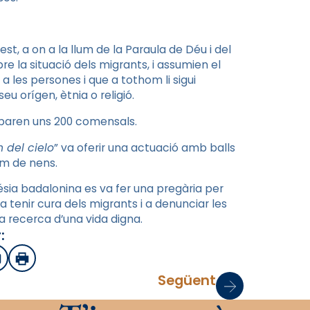
t, a on a la llum de la Paraula de Déu i del
e la situació dels migrants, i assumien el
 les persones i que a tothom li sigui
seu orígen, ètnia o religió.
ciparen uns 200 comensals.
 del cielo
” va oferir una actuació amb balls
om de nens.
ésia badalonina es va fer una pregària per
 tenir cura dels migrants i a denunciar les
a recerca d’una vida digna.
:
sApp
mail
Imprimir
Següent