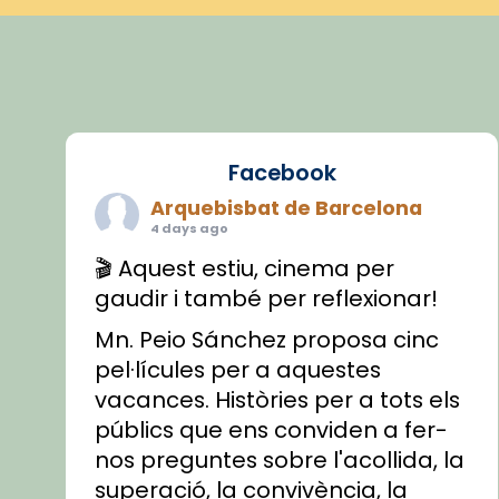
Facebook
Arquebisbat de Barcelona
4 days ago
🎬 Aquest estiu, cinema per
gaudir i també per reflexionar!
Mn. Peio Sánchez proposa cinc
pel·lícules per a aquestes
vacances. Històries per a tots els
públics que ens conviden a fer-
nos preguntes sobre l'acollida, la
superació, la convivència, la