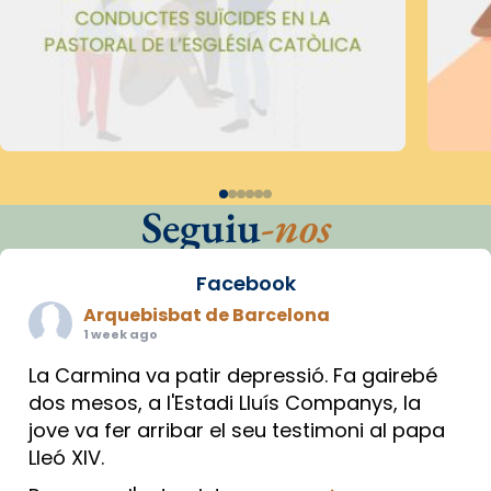
Seguiu
-nos
Facebook
Arquebisbat de Barcelona
1 week ago
La Carmina va patir depressió. Fa gairebé
dos mesos, a l'Estadi Lluís Companys, la
jove va fer arribar el seu testimoni al papa
Lleó XIV.