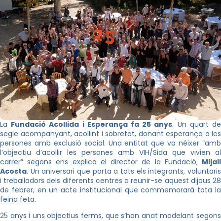
La
Fundació Acollida i Esperança fa 25 anys
. Un quart d
segle acompanyant, acollint i sobretot, donant esperança a les
persones amb exclusió social. Una entitat que va néixer “amb
l’objectiu d’acollir les persones amb VIH/Sida que vivien al
carrer” segons ens explica el director de la Fundació,
Mijail
Acosta
. Un aniversari que porta a tots els integrants, voluntaris
i treballadors dels diferents centres a reunir-se aquest dijous 28
de febrer, en un acte institucional que commemorarà tota la
feina feta.
25 anys i uns objectius ferms, que s’han anat modelant segons