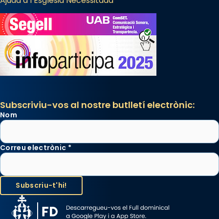
Ajuda a l’Església Necessitada
Subscriviu-vos al nostre butlletí electrònic:
Nom
Correu electrònic
*