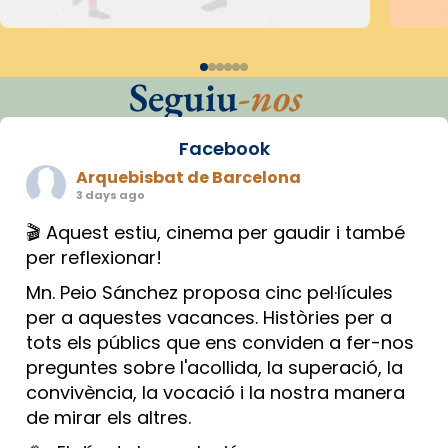
Seguiu
-nos
Facebook
Arquebisbat de Barcelona
3 days ago
🎬 Aquest estiu, cinema per gaudir i també
per reflexionar!
Mn. Peio Sánchez proposa cinc pel·lícules
per a aquestes vacances. Històries per a
tots els públics que ens conviden a fer-nos
preguntes sobre l'acollida, la superació, la
convivència, la vocació i la nostra manera
de mirar els altres.