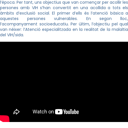
l’època. Per tant, uns objectius que van començar per acollir les
persones amb VIH s’han convertit en una acollida a tots els
àmbits d’exclusió social. El primer d’ells és l’atenció bàsica a
aquestes persones vulnerables. En segon lloc,
l’acompanyament socioeducatiu. Per últim, l’objectiu pel qual
van néixer: l’Atenció especialitzada en la realitat de la malaltia
del VIH/sida.