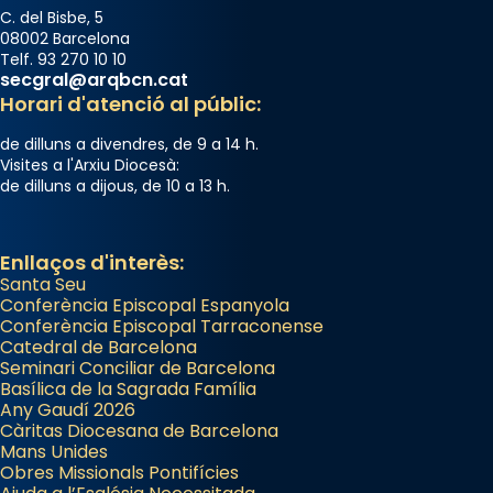
C. del Bisbe, 5
08002 Barcelona
Telf. 93 270 10 10
secgral@arqbcn.cat
Horari d'atenció al públic:
de dilluns a divendres, de 9 a 14 h.
Visites a l'Arxiu Diocesà:
de dilluns a dijous, de 10 a 13 h.
Enllaços d'interès:
Santa Seu
Conferència Episcopal Espanyola
Conferència Episcopal Tarraconense
Catedral de Barcelona
Seminari Conciliar de Barcelona
Basílica de la Sagrada Família
Any Gaudí 2026
Càritas Diocesana de Barcelona
Mans Unides
Obres Missionals Pontifícies