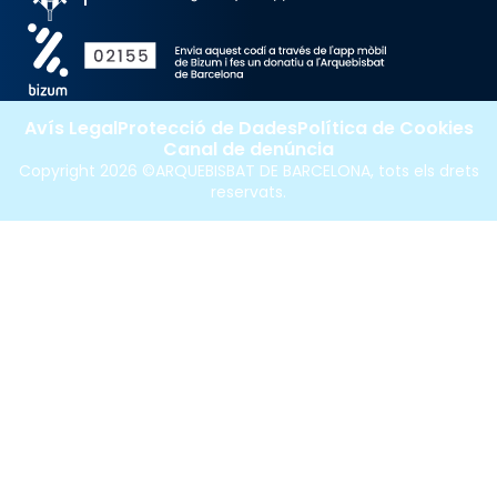
Avís Legal
Protecció de Dades
Política de Cookies
Canal de denúncia
Copyright 2026 ©ARQUEBISBAT DE BARCELONA, tots els drets
reservats.