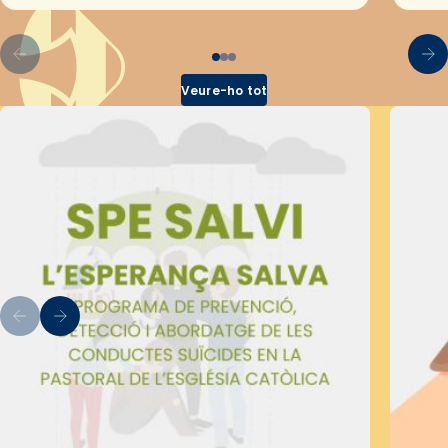
Veure-ho tot