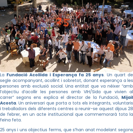
La
Fundació Acollida i Esperança fa 25 anys
. Un quart d
segle acompanyant, acollint i sobretot, donant esperança a les
persones amb exclusió social. Una entitat que va néixer “amb
l’objectiu d’acollir les persones amb VIH/Sida que vivien al
carrer” segons ens explica el director de la Fundació,
Mijail
Acosta
. Un aniversari que porta a tots els integrants, voluntaris
i treballadors dels diferents centres a reunir-se aquest dijous 28
de febrer, en un acte institucional que commemorarà tota la
feina feta.
25 anys i uns objectius ferms, que s’han anat modelant segons