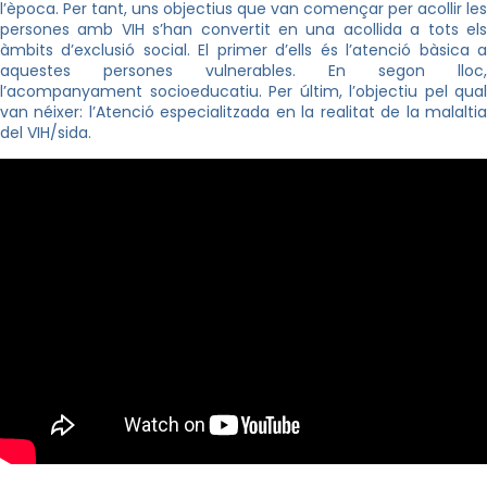
l’època. Per tant, uns objectius que van començar per acollir les
persones amb VIH s’han convertit en una acollida a tots els
àmbits d’exclusió social. El primer d’ells és l’atenció bàsica a
aquestes persones vulnerables. En segon lloc,
l’acompanyament socioeducatiu. Per últim, l’objectiu pel qual
van néixer: l’Atenció especialitzada en la realitat de la malaltia
del VIH/sida.