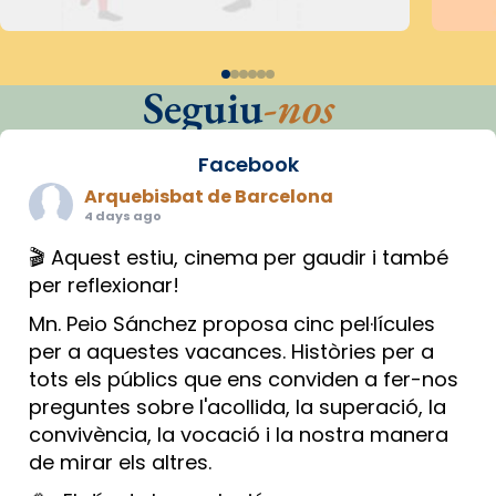
Seguiu
-nos
Facebook
Arquebisbat de Barcelona
4 days ago
🎬 Aquest estiu, cinema per gaudir i també
per reflexionar!
Mn. Peio Sánchez proposa cinc pel·lícules
per a aquestes vacances. Històries per a
tots els públics que ens conviden a fer-nos
preguntes sobre l'acollida, la superació, la
convivència, la vocació i la nostra manera
de mirar els altres.