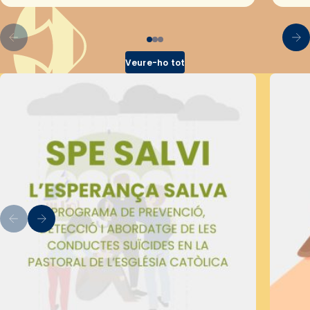
Veure-ho tot