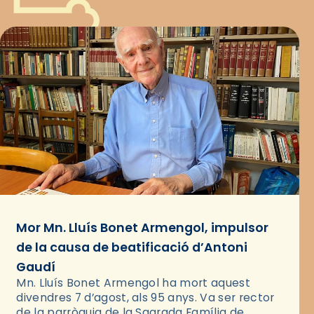
Mor Mn. Lluís Bonet Armengol, impulsor
de la causa de beatificació d’Antoni
Gaudí
Mn. Lluís Bonet Armengol ha mort aquest
divendres 7 d’agost, als 95 anys. Va ser rector
de la parròquia de la Sagrada Família de