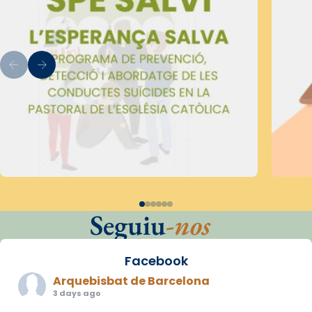
Seguiu
-nos
Facebook
Arquebisbat de Barcelona
3 days ago