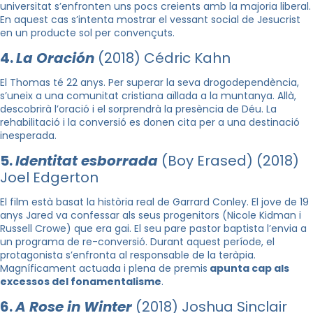
universitat s’enfronten uns pocs creients amb la majoria liberal.
En aquest cas s’intenta mostrar el vessant social de Jesucrist
en un producte sol per convençuts.
4.
La Oración
(2018) Cédric Kahn
El Thomas té 22 anys. Per superar la seva drogodependència,
s’uneix a una comunitat cristiana aïllada a la muntanya. Allà,
descobrirà l’oració i el sorprendrà la presència de Déu. La
rehabilitació i la conversió es donen cita per a una destinació
inesperada.
5.
Identitat esborrada
(Boy Erased) (2018)
Joel Edgerton
El film està basat la història real de Garrard Conley. El jove de 19
anys Jared va confessar als seus progenitors (Nicole Kidman i
Russell Crowe) que era gai. El seu pare pastor baptista l’envia a
un programa de re-conversió. Durant aquest període, el
protagonista s’enfronta al responsable de la teràpia.
Magníficament actuada i plena de premis
apunta cap als
excessos del fonamentalisme
.
6.
A Rose in Winter
(2018) Joshua Sinclair