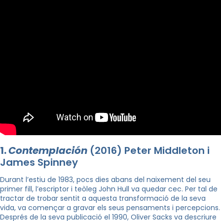
1.
Contemplación
(2016) Peter Middleton i
James Spinney
Durant l’estiu de 1983, pocs dies abans del naixement del seu
primer fill, l’escriptor i teòleg John Hull va quedar cec. Per tal de
tractar de trobar sentit a aquesta transformació de la seva
vida, va començar a gravar els seus pensaments i percepcions.
Després de la seva publicació el 1990, Oliver Sacks va descriure