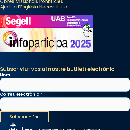
Obres Missionals Pontifícies
Ajuda a l’Església Necessitada
Subscriviu-vos al nostre butlletí electrònic:
Nom
Correu electrònic
*