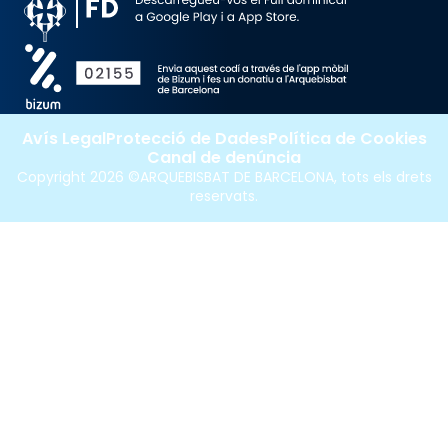
Avís Legal
Protecció de Dades
Política de Cookies
Canal de denúncia
Copyright 2026 ©ARQUEBISBAT DE BARCELONA, tots els drets
reservats.