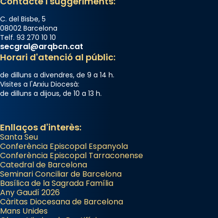
Contacte i suggeriments:
C. del Bisbe, 5
08002 Barcelona
Telf. 93 270 10 10
secgral@arqbcn.cat
Horari d'atenció al públic:
de dilluns a divendres, de 9 a 14 h.
Visites a l'Arxiu Diocesà:
de dilluns a dijous, de 10 a 13 h.
Enllaços d'interès:
Santa Seu
Conferència Episcopal Espanyola
Conferència Episcopal Tarraconense
Catedral de Barcelona
Seminari Conciliar de Barcelona
Basílica de la Sagrada Família
Any Gaudí 2026
Càritas Diocesana de Barcelona
Mans Unides