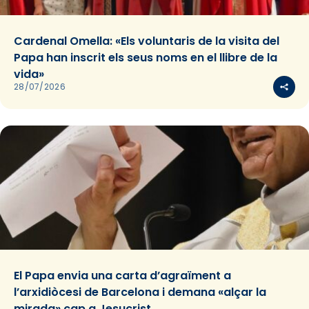
Cardenal Omella: «Els voluntaris de la visita del
Papa han inscrit els seus noms en el llibre de la
vida»
28/07/2026
El Papa envia una carta d’agraïment a
l’arxidiòcesi de Barcelona i demana «alçar la
mirada» cap a Jesucrist