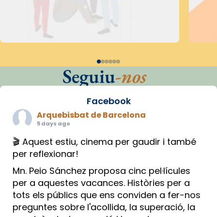
Seguiu
-nos
Facebook
Arquebisbat de Barcelona
5 days ago
🎬 Aquest estiu, cinema per gaudir i també
per reflexionar!
Mn. Peio Sánchez proposa cinc pel·lícules
per a aquestes vacances. Històries per a
tots els públics que ens conviden a fer-nos
preguntes sobre l'acollida, la superació, la