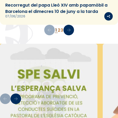
Recorregut del papa Lleó XIV amb papamòbil a
Barcelona el dimecres 10 de juny a la tarda
07/06/2026
1
2
3