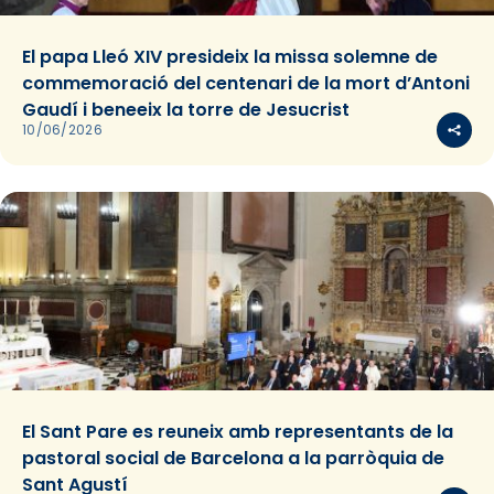
El papa Lleó XIV presideix la missa solemne de
commemoració del centenari de la mort d’Antoni
Gaudí i beneeix la torre de Jesucrist
10/06/2026
El Sant Pare es reuneix amb representants de la
pastoral social de Barcelona a la parròquia de
Sant Agustí