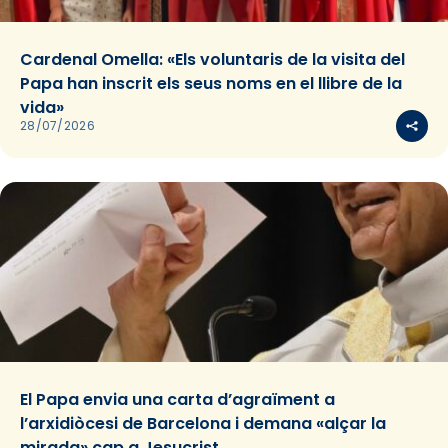
Cardenal Omella: «Els voluntaris de la visita del
Papa han inscrit els seus noms en el llibre de la
vida»
28/07/2026
El Papa envia una carta d’agraïment a
l’arxidiòcesi de Barcelona i demana «alçar la
mirada» cap a Jesucrist