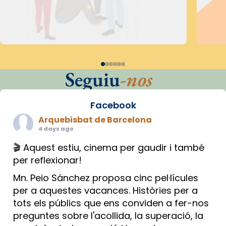
Seguiu
-nos
Facebook
Arquebisbat de Barcelona
4 days ago
🎬 Aquest estiu, cinema per gaudir i també
per reflexionar!
Mn. Peio Sánchez proposa cinc pel·lícules
per a aquestes vacances. Històries per a
tots els públics que ens conviden a fer-nos
preguntes sobre l'acollida, la superació, la