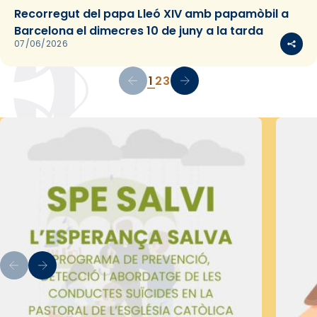
Recorregut del papa Lleó XIV amb papamòbil a
Barcelona el dimecres 10 de juny a la tarda
07/06/2026
1
2
3