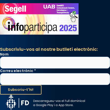
Subscriviu-vos al nostre butlletí electrònic:
Nom
Correu electrònic
*