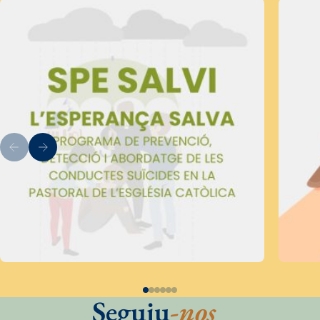
Seguiu
-nos