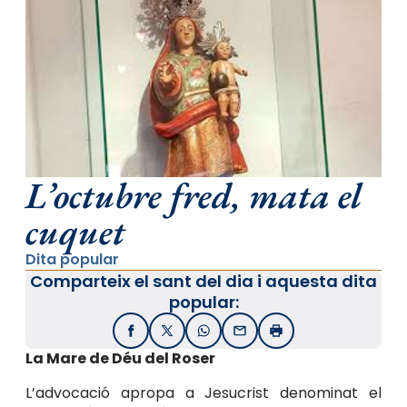
L’octubre fred, mata el
cuquet
Dita popular
Comparteix el sant del dia i aquesta dita
popular:
Facebook
X / Twitter
WhatsApp
Email
Imprimir
La Mare de Déu del Roser
L’advocació apropa a Jesucrist denominat el