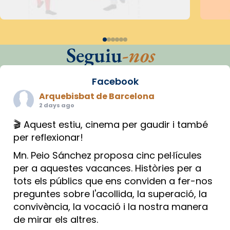
Seguiu
-nos
Facebook
Arquebisbat de Barcelona
2 days ago
🎬 Aquest estiu, cinema per gaudir i també
per reflexionar!
Mn. Peio Sánchez proposa cinc pel·lícules
per a aquestes vacances. Històries per a
tots els públics que ens conviden a fer-nos
preguntes sobre l'acollida, la superació, la
convivència, la vocació i la nostra manera
de mirar els altres.