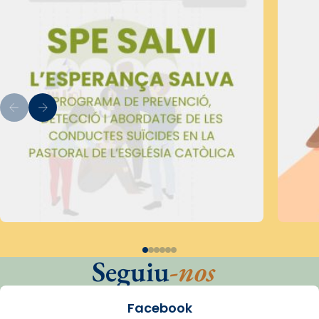
Seguiu
-nos
Facebook