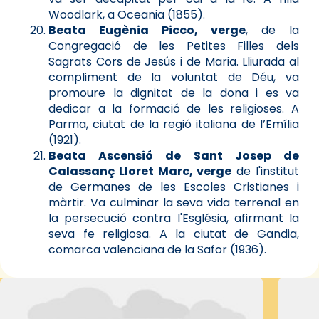
Woodlark, a Oceania (1855).
Beata Eugènia Picco, verge
, de la
Congregació de les Petites Filles dels
Sagrats Cors de Jesús i de Maria. Lliurada al
compliment de la voluntat de Déu, va
promoure la dignitat de la dona i es va
dedicar a la formació de les religioses. A
Parma, ciutat de la regió italiana de l’Emília
(1921).
Beata Ascensió de Sant Josep de
Calassanç Lloret Marc, verge
de l'institut
de Germanes de les Escoles Cristianes i
màrtir. Va culminar la seva vida terrenal en
la persecució contra l'Església, afirmant la
seva fe religiosa. A la ciutat de Gandia,
comarca valenciana de la Safor (1936).