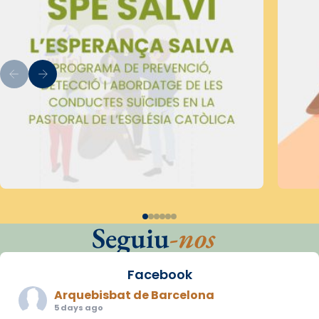
Seguiu
-nos
Facebook
Arquebisbat de Barcelona
5 days ago