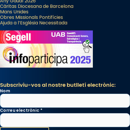
Any Gaudí 2026
Càritas Diocesana de Barcelona
Mans Unides
Obres Missionals Pontifícies
Ajuda a l’Església Necessitada
Subscriviu-vos al nostre butlletí electrònic:
Nom
Correu electrònic
*