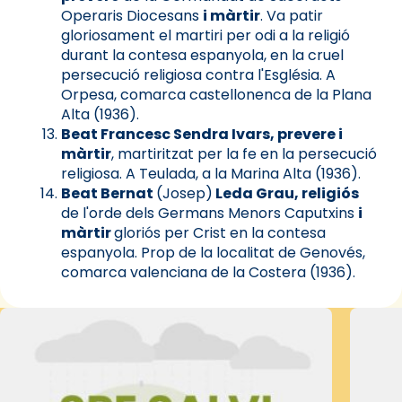
Operaris Diocesans
i màrtir
. Va patir
gloriosament el martiri per odi a la religió
durant la contesa espanyola, en la cruel
persecució religiosa contra l'Església. A
Orpesa, comarca castellonenca de la Plana
Alta (1936).
Beat Francesc Sendra Ivars, prevere i
màrtir
, martiritzat per la fe en la persecució
religiosa. A Teulada, a la Marina Alta (1936).
Beat Bernat
(Josep)
Leda Grau, religiós
de l'orde dels Germans Menors Caputxins
i
màrtir
gloriós per Crist en la contesa
espanyola. Prop de la localitat de Genovés,
comarca valenciana de la Costera (1936).