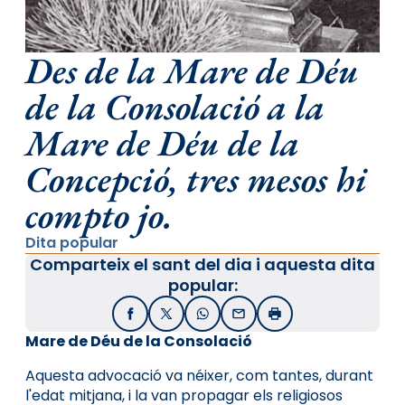
Des de la Mare de Déu
de la Consolació a la
Mare de Déu de la
Concepció, tres mesos hi
compto jo.
Dita popular
Comparteix el sant del dia i aquesta dita
popular:
Facebook
X / Twitter
WhatsApp
Email
Imprimir
Mare de Déu de la Consolació
Aquesta advocació va néixer, com tantes, durant
l'edat mitjana, i la van propagar els religiosos