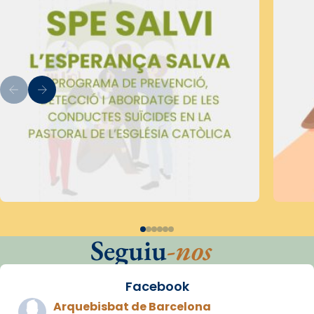
Seguiu
-nos
Facebook
Arquebisbat de Barcelona