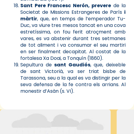
Sant Pere Francesc Nerón, prevere
de la
Societat de Missions Estrangeres de París
i
màrtir
, que, en temps de l’emperador Tu-
Duc, va viure tres mesos tancat en una cova
estretíssima, on fou ferit atroçment amb
vares, es va abstenir durant tres setmanes
de tot aliment i va consumar el seu martiri
en ser finalment decapitat. Al costat de la
fortalesa Xa Doai, a Tonquín (1860).
Sepultura de
sant Gaudiós
, que, deixeble
de sant Victorià, va ser triat bisbe de
Tarassona, seu a la qual es va distingir per la
seva defensa de la fe contra els arrians. Al
monestir d’Asàn (s. VI).