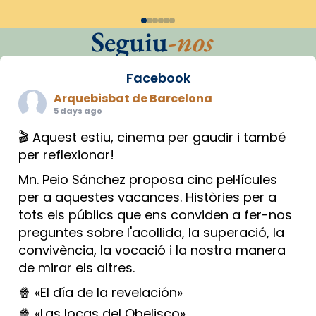
Seguiu
-nos
Facebook
Arquebisbat de Barcelona
5 days ago
🎬 Aquest estiu, cinema per gaudir i també
per reflexionar!
Mn. Peio Sánchez proposa cinc pel·lícules
per a aquestes vacances. Històries per a
tots els públics que ens conviden a fer-nos
preguntes sobre l'acollida, la superació, la
convivència, la vocació i la nostra manera
de mirar els altres.
🍿 «El día de la revelación»
🍿 «Las locas del Obelisco»