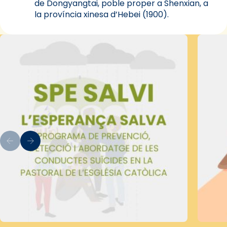
de Dongyangtai, poble proper a Shenxian, a
la província xinesa d’Hebei (1900).