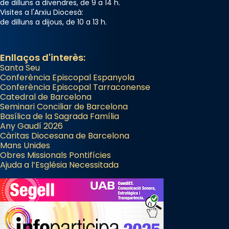
de dilluns a divendres, de 9 a 14 h.
Visites a l'Arxiu Diocesà:
de dilluns a dijous, de 10 a 13 h.
Enllaços d'interès:
Santa Seu
Conferència Episcopal Espanyola
Conferència Episcopal Tarraconense
Catedral de Barcelona
Seminari Conciliar de Barcelona
Basílica de la Sagrada Família
Any Gaudí 2026
Càritas Diocesana de Barcelona
Mans Unides
Obres Missionals Pontifícies
Ajuda a l’Església Necessitada