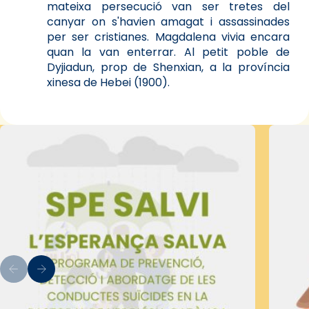
mateixa persecució van ser tretes del
canyar on s'havien amagat i assassinades
per ser cristianes. Magdalena vivia encara
quan la van enterrar. Al petit poble de
Dyjiadun, prop de Shenxian, a la província
xinesa de Hebei (1900).