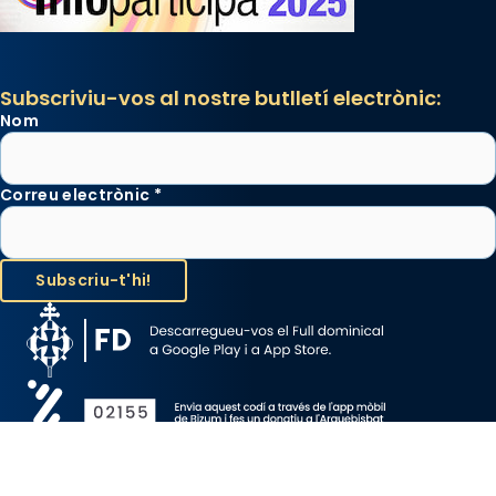
Subscriviu-vos al nostre butlletí electrònic:
Nom
Correu electrònic
*
Avís Legal
Protecció de Dades
Política de Cookies