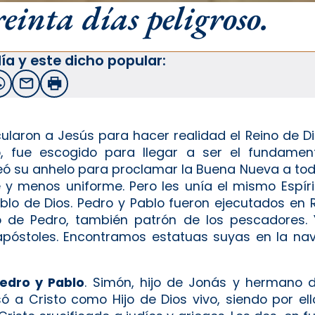
einta días peligroso.
ía y este dicho popular:
witter
WhatsApp
Email
Imprimir
ularon a Jesús para hacer realidad el Reino de D
 fue escogido para llegar a ser el fundamento
leó su anhelo para proclamar la Buena Nueva a todo
y menos uniforme. Pero les unía el mismo Espírit
lo de Dios. Pedro y Pablo fueron ejecutados en 
 de Pedro, también patrón de los pescadores. 
 apóstoles. Encontramos estatuas suyas en la na
edro y Pablo
. Simón, hijo de Jonás y hermano d
ó a Cristo como Hijo de Dios vivo, siendo por el