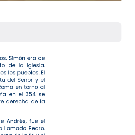
ios. Simón era de
 de la Iglesia.
s los pueblos. El
u del Señor y el
Roma en torno al
Ya en el 354 se
ve derecha de la
e Andrés, fue el
lo llamado Pedro.