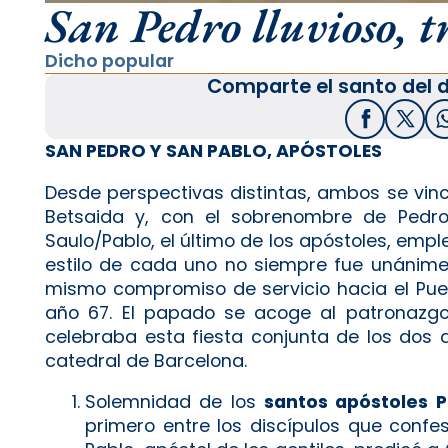
San Pedro lluvioso, tr
Dicho popular
Comparte el santo del d
Facebook
X / T
SAN PEDRO Y SAN PABLO, APÓSTOLES
Desde perspectivas distintas, ambos se vinc
Betsaida y, con el sobrenombre de Pedro,
Saulo/Pablo, el último de los apóstoles, emp
estilo de cada uno no siempre fue unánime 
mismo compromiso de servicio hacia el Pueb
año 67. El papado se acoge al patronazgo
celebraba esta fiesta conjunta de los dos
catedral de Barcelona.
Solemnidad de los
santos apóstoles P
primero entre los discípulos que confes