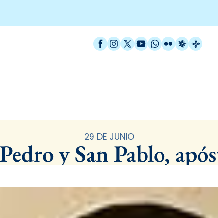
Facebook
Instagram
X / Twitter
YouTube
WhatsApp
Flickr
Radio Est
Catal
Santoral
29 DE JUNIO
Pedro y San Pablo, após