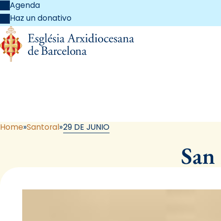
Agenda
Haz un donativo
Home
Santoral
29 DE JUNIO
San 