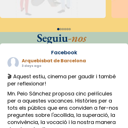
Seguiu
-nos
Facebook
Arquebisbat de Barcelona
3 days ago
🎬 Aquest estiu, cinema per gaudir i també
per reflexionar!
Mn. Peio Sánchez proposa cinc pel·lícules
per a aquestes vacances. Històries per a
tots els públics que ens conviden a fer-nos
preguntes sobre l'acollida, la superació, la
convivència, la vocació i la nostra manera