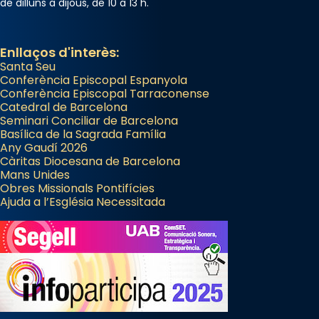
de dilluns a dijous, de 10 a 13 h.
Enllaços d'interès:
Santa Seu
Conferència Episcopal Espanyola
Conferència Episcopal Tarraconense
Catedral de Barcelona
Seminari Conciliar de Barcelona
Basílica de la Sagrada Família
Any Gaudí 2026
Càritas Diocesana de Barcelona
Mans Unides
Obres Missionals Pontifícies
Ajuda a l’Església Necessitada