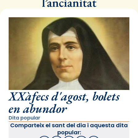
l’ancianitat
XXàfecs d'agost, bolets
en abundor
Dita popular
Comparteix el sant del dia i aquesta dita
popular: