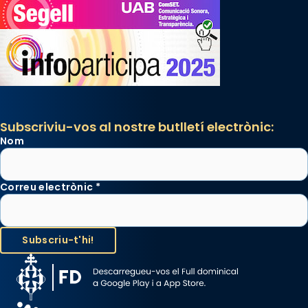
Subscriviu-vos al nostre butlletí electrònic:
Nom
Correu electrònic
*