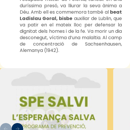
duríssima presó, va lliurar la seva ànima a
Déu. Amb ell es commemora també al
beat
Ladislau Goral, bisbe
auxiliar de Lublin, que
va patir en el mateix lloc per defensar la
dignitat dels homes i de la fe. Va morir un dia
desconegut, víctima d’una malaltia. Al camp
de concentració de Sachsenhausen,
Alemanya (1942).