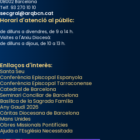
08002 Barcelona
Telf. 93 270 10 10
secgral@arqbcn.cat
Horari d'atenció al públic:
de dilluns a divendres, de 9 a 14 h.
Visites a l'Arxiu Diocesà:
de dilluns a dijous, de 10 a 13 h.
Enllaços d'interès:
Santa Seu
Conferència Episcopal Espanyola
Conferència Episcopal Tarraconense
Catedral de Barcelona
Seminari Conciliar de Barcelona
Basílica de la Sagrada Família
Any Gaudí 2026
Càritas Diocesana de Barcelona
Mans Unides
Obres Missionals Pontifícies
Ajuda a l’Església Necessitada