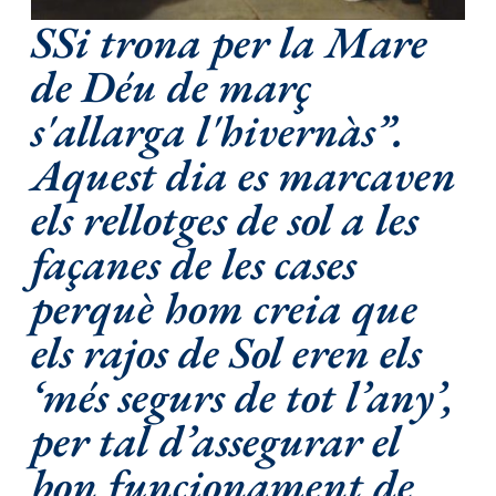
SSi trona per la Mare
de Déu de març
s'allarga l'hivernàs”.
Aquest dia es marcaven
els rellotges de sol a les
façanes de les cases
perquè hom creia que
els rajos de Sol eren els
‘més segurs de tot l’any’,
per tal d’assegurar el
bon funcionament de