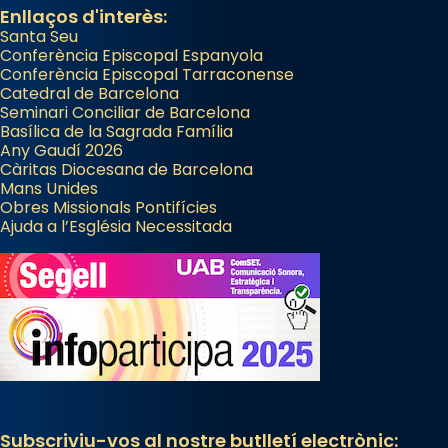
Enllaços d'interès:
Santa Seu
Conferència Episcopal Espanyola
Conferència Episcopal Tarraconense
Catedral de Barcelona
Seminari Conciliar de Barcelona
Basílica de la Sagrada Família
Any Gaudí 2026
Càritas Diocesana de Barcelona
Mans Unides
Obres Missionals Pontifícies
Ajuda a l’Església Necessitada
Subscriviu-vos al nostre butlletí electrònic: