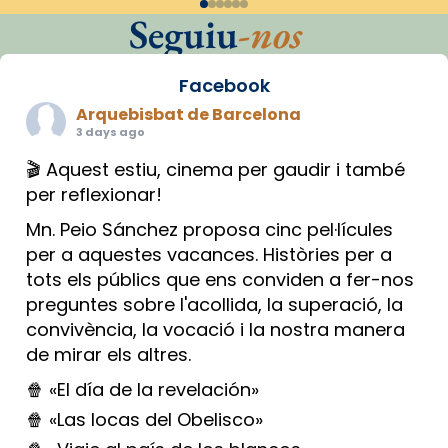
Seguiu
-nos
Facebook
Arquebisbat de Barcelona
3 days ago
🎬 Aquest estiu, cinema per gaudir i també
per reflexionar!
Mn. Peio Sánchez proposa cinc pel·lícules
per a aquestes vacances. Històries per a
tots els públics que ens conviden a fer-nos
preguntes sobre l'acollida, la superació, la
convivència, la vocació i la nostra manera
de mirar els altres.
🍿 «El día de la revelación»
🍿 «Las locas del Obelisco»