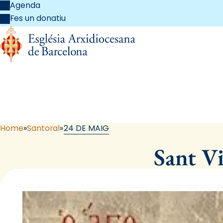
Agenda
Fes un donatiu
Home
Santoral
24 DE MAIG
Sant Vi