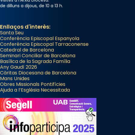
Visites a l'Arxiu Diocesà:
de dilluns a dijous, de 10 a 13 h.
Enllaços d'interès:
Santa Seu
Conferència Episcopal Espanyola
Conferència Episcopal Tarraconense
Catedral de Barcelona
Seminari Conciliar de Barcelona
Basílica de la Sagrada Família
Any Gaudí 2026
Càritas Diocesana de Barcelona
Mans Unides
Obres Missionals Pontifícies
Ajuda a l’Església Necessitada