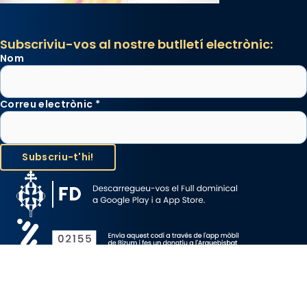
Subscriviu-vos al nostre butlletí electrònic:
Nom
Correu electrònic
*
Avís Legal
Protecció de Dades
Política de Cookies
Canal de denúncia