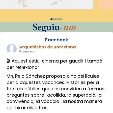
Seguiu
-nos
Facebook
Arquebisbat de Barcelona
5 days ago
🎬 Aquest estiu, cinema per gaudir i també
per reflexionar!
Mn. Peio Sánchez proposa cinc pel·lícules
per a aquestes vacances. Històries per a
tots els públics que ens conviden a fer-nos
preguntes sobre l'acollida, la superació, la
convivència, la vocació i la nostra manera
de mirar els altres.