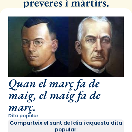
preveres i màrtirs.
Quan el març fa de
maig, el maig fa de
març.
Dita popular
Comparteix el sant del dia i aquesta dita
popular: