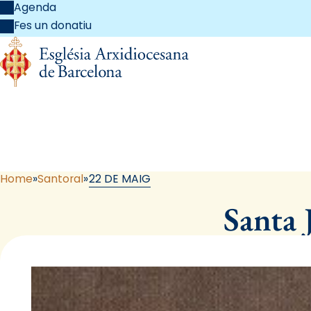
Agenda
Fes un donatiu
Home
Santoral
22 DE MAIG
Santa 