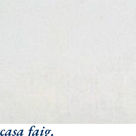
asa faig.