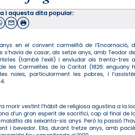
a i aquesta dita popular:
witter
WhatsApp
Email
Imprimir
anys en el convent carmelità de l’Encarnació, d
s’havia de casar, als setze anys, amb Teodor de Ma
istes (també l’exili) i enviudar als trenta-tres an
 de les Carmelites de la Caritat (1826: enguany
s noies, particularment les pobres, i l’assistè
4.
orir vestint l’hàbit de religiosa agustina a la loc
na d’un gran esperit de sacrifici, cap al final de 
malaltia als seixanta-sis anys. Però la passió l’ha
t i bevedor. Ella, durant tretze anys, amb paciè