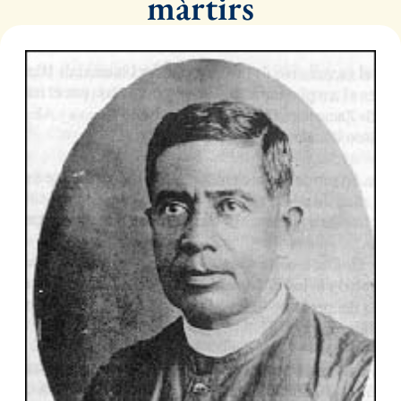
màrtirs