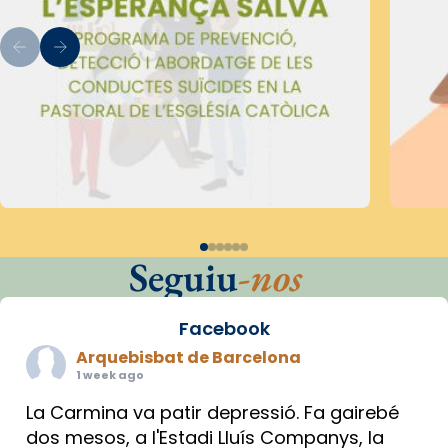
Seguiu
-nos
Facebook
Arquebisbat de Barcelona
1 week ago
La Carmina va patir depressió. Fa gairebé
dos mesos, a l'Estadi Lluís Companys, la