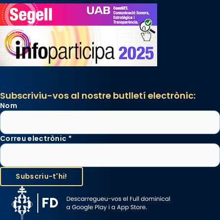
Subscriviu-vos al nostre butlletí electrònic:
Nom
Correu electrònic
*