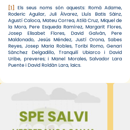
[1]
Els seus noms són aquests: Romà Adame,
Roderic Aguilar, Juli Àlvarez, Lluís Batis Sàinz,
Agustí Caloca, Mateu Correa, Atilà Cruz, Miquel de
la Mora, Pere Esqueda Ramírez, Margarit Flores,
Josep Elisabet Flores, David Galvàn, Pere
Maldonado, Jesús Méndez, Justí Orona, Sabes
Reyes, Josep Maria Robles, Toribi Romo, Genari
Sànchez Delgadillo, Tranquilí Ubiarco i David
Uribe, preveres; i Manel Morales, Salvador Lara
Puente i David Roldàn Lara, laics.