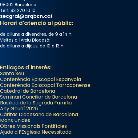
08002 Barcelona
Telf. 93 270 10 10
secgral@arqbcn.cat
Horari d'atenció al públic:
de dilluns a divendres, de 9 a 14 h.
Visites a l'Arxiu Diocesà:
de dilluns a dijous, de 10 a 13 h.
Enllaços d'interès:
Santa Seu
Conferència Episcopal Espanyola
Conferència Episcopal Tarraconense
Catedral de Barcelona
Seminari Conciliar de Barcelona
Basílica de la Sagrada Família
Any Gaudí 2026
Càritas Diocesana de Barcelona
Mans Unides
Obres Missionals Pontifícies
Ajuda a l’Església Necessitada