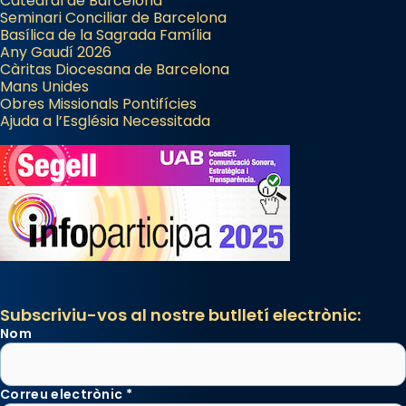
Catedral de Barcelona
Seminari Conciliar de Barcelona
Basílica de la Sagrada Família
Any Gaudí 2026
Càritas Diocesana de Barcelona
Mans Unides
Obres Missionals Pontifícies
Ajuda a l’Església Necessitada
Subscriviu-vos al nostre butlletí electrònic:
Nom
Correu electrònic
*