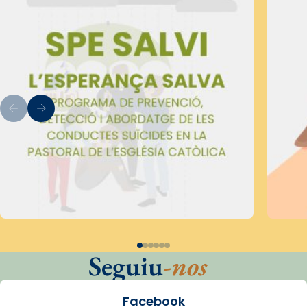
Seguiu
-nos
Facebook