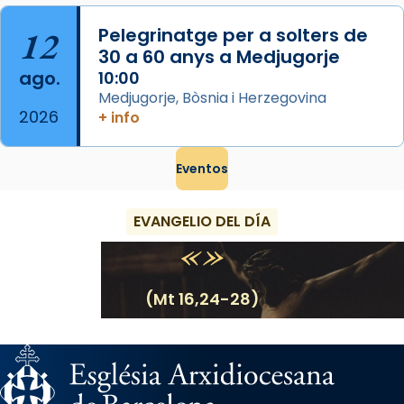
12
Pelegrinatge per a solters de
30 a 60 anys a Medjugorje
ago.
10:00
Medjugorje, Bòsnia i Herzegovina
2026
+ info
Eventos
EVANGELIO DEL DÍA
(Mt 16,24-28)