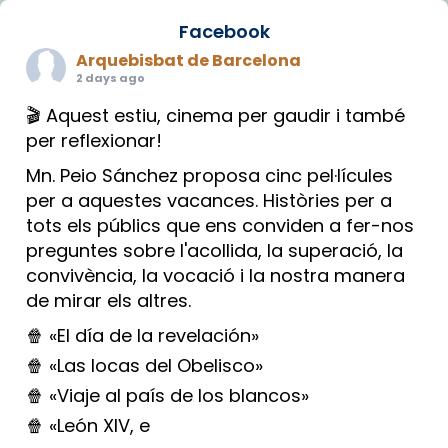
Facebook
Arquebisbat de Barcelona
2 days ago
🎬 Aquest estiu, cinema per gaudir i també
per reflexionar!
Mn. Peio Sánchez proposa cinc pel·lícules
per a aquestes vacances. Històries per a
tots els públics que ens conviden a fer-nos
preguntes sobre l'acollida, la superació, la
convivència, la vocació i la nostra manera
de mirar els altres.
🍿 «El día de la revelación»
🍿 «Las locas del Obelisco»
🍿 «Viaje al país de los blancos»
🍿 «León XIV, e