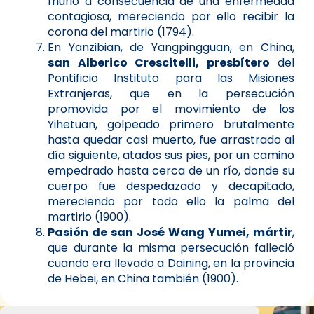
murió a consecuencia de una enfermedad
contagiosa, mereciendo por ello recibir la
corona del martirio (1794).
En Yanzibian, de Yangpingguan, en China,
san Alberico Crescitelli, presbítero
del
Pontificio Instituto para las Misiones
Extranjeras, que en la persecución
promovida por el movimiento de los
Yihetuan, golpeado primero brutalmente
hasta quedar casi muerto, fue arrastrado al
día siguiente, atados sus pies, por un camino
empedrado hasta cerca de un río, donde su
cuerpo fue despedazado y decapitado,
mereciendo por todo ello la palma del
martirio (1900).
Pasión de san José Wang Yumei, mártir
,
que durante la misma persecución falleció
cuando era llevado a Daining, en la provincia
de Hebei, en China también (1900).