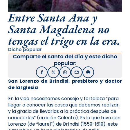
Entre Santa Ana y
Santa Magdalena no
tengas el trigo en la era.
Dicho popular
Comparte el santo del día y este dicho
popular:
Facebook
X / Twitter
WhatsApp
Email
Imprimir
San Lorenzo de Bríndisi, presbítero y doctor
de la Iglesia
En la vida necesitamos consejo y fortaleza “para
llegar a conocer las cosas que debemos realizar,
y la gracia de llevarlas a la práctica después de
conocerlas” (oración Colecta). Es lo que tuvo san
Lorenzo (de “laurel”) de Bríndisi (1559-1619), este