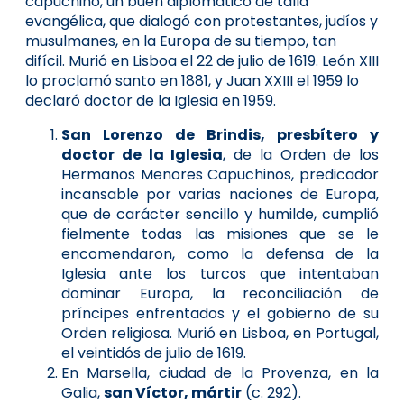
capuchino, un buen diplomático de talla
evangélica, que dialogó con protestantes, judíos y
musulmanes, en la Europa de su tiempo, tan
difícil. Murió en Lisboa el 22 de julio de 1619. León XIII
lo proclamó santo en 1881, y Juan XXIII el 1959 lo
declaró doctor de la Iglesia en 1959.
San Lorenzo de Brindis, presbítero y
doctor de la Iglesia
, de la Orden de los
Hermanos Menores Capuchinos, predicador
incansable por varias naciones de Europa,
que de carácter sencillo y humilde, cumplió
fielmente todas las misiones que se le
encomendaron, como la defensa de la
Iglesia ante los turcos que intentaban
dominar Europa, la reconciliación de
príncipes enfrentados y el gobierno de su
Orden religiosa. Murió en Lisboa, en Portugal,
el veintidós de julio de 1619.
En Marsella, ciudad de la Provenza, en la
Galia,
san Víctor, mártir
(c. 292).