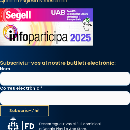
Ajuda a l’Església Necessitada
Subscriviu-vos al nostre butlletí electrònic:
Nom
Correu electrònic
*