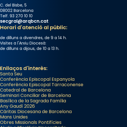
C. del Bisbe, 5
08002 Barcelona
Telf. 93 270 10 10
secgral@arqbcn.cat
Horari d'atenció al públic:
de dilluns a divendres, de 9 a 14 h.
Visites a l'Arxiu Diocesà:
de dilluns a dijous, de 10 a 13 h.
Enllaços d'interès:
Santa Seu
Conferència Episcopal Espanyola
Conferència Episcopal Tarraconense
Catedral de Barcelona
Seminari Conciliar de Barcelona
Basílica de la Sagrada Família
Any Gaudí 2026
Càritas Diocesana de Barcelona
Mans Unides
Obres Missionals Pontifícies