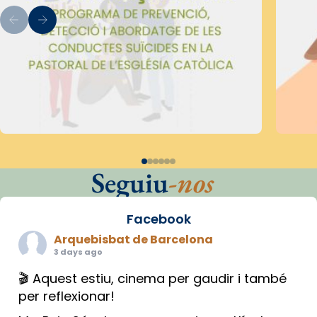
Seguiu
-nos
Facebook
Arquebisbat de Barcelona
3 days ago
🎬 Aquest estiu, cinema per gaudir i també
per reflexionar!