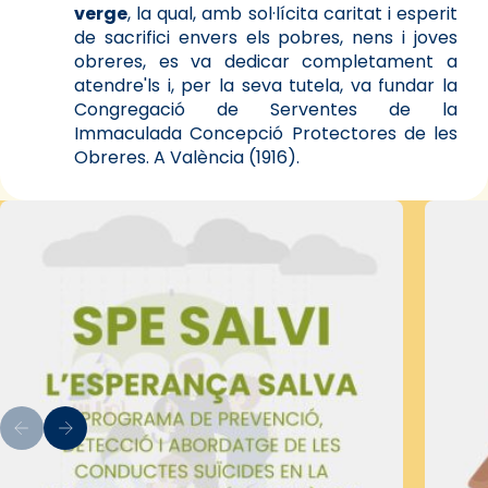
verge
, la qual, amb sol·lícita caritat i esperit
de sacrifici envers els pobres, nens i joves
obreres, es va dedicar completament a
atendre'ls i, per la seva tutela, va fundar la
Congregació de Serventes de la
Immaculada Concepció Protectores de les
Obreres. A València (1916).