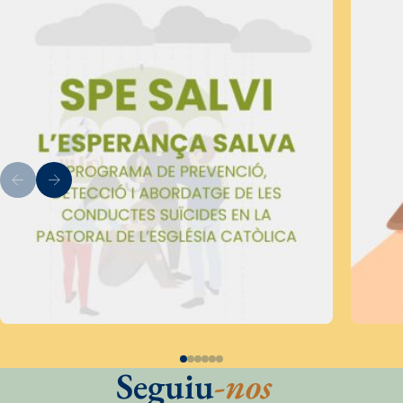
Seguiu
-nos