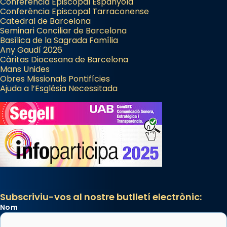
Conferència Episcopal Espanyola
Conferència Episcopal Tarraconense
Catedral de Barcelona
Seminari Conciliar de Barcelona
Basílica de la Sagrada Família
Any Gaudí 2026
Càritas Diocesana de Barcelona
Mans Unides
Obres Missionals Pontifícies
Ajuda a l’Església Necessitada
Subscriviu-vos al nostre butlletí electrònic:
Nom