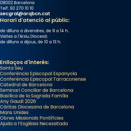
08002 Barcelona
Telf. 93 270 10 10
secgral@arqbcn.cat
Horari d'atenció al públic:
de dilluns a divendres, de 9 a 14 h.
Visites a l'Arxiu Diocesà:
de dilluns a dijous, de 10 a 13 h.
Enllaços d'interès:
Santa Seu
Conferència Episcopal Espanyola
Conferència Episcopal Tarraconense
Catedral de Barcelona
Seminari Conciliar de Barcelona
Basílica de la Sagrada Família
Any Gaudí 2026
Càritas Diocesana de Barcelona
Mans Unides
Obres Missionals Pontifícies
Ajuda a l’Església Necessitada