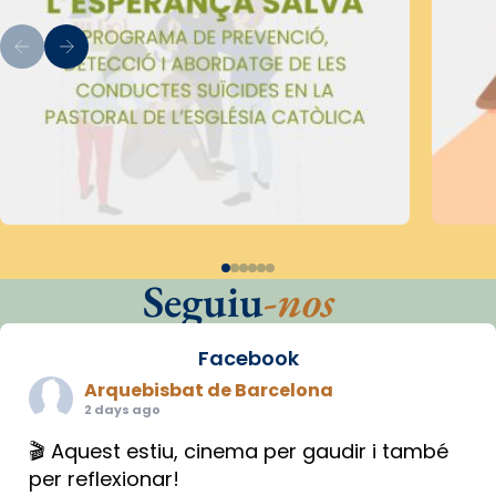
Seguiu
-nos
Facebook
Arquebisbat de Barcelona
2 days ago
🎬 Aquest estiu, cinema per gaudir i també
per reflexionar!