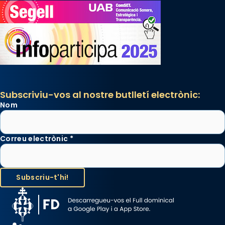
Subscriviu-vos al nostre butlletí electrònic:
Nom
Correu electrònic
*