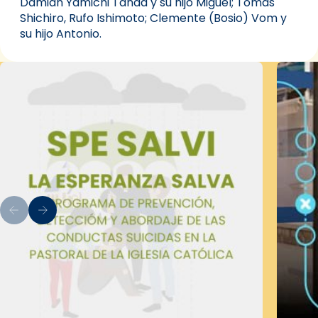
Damián Yamichi Tanda y su hijo Miguel; Tomás
Shichiro, Rufo Ishimoto; Clemente (Bosio) Vom y
su hijo Antonio.