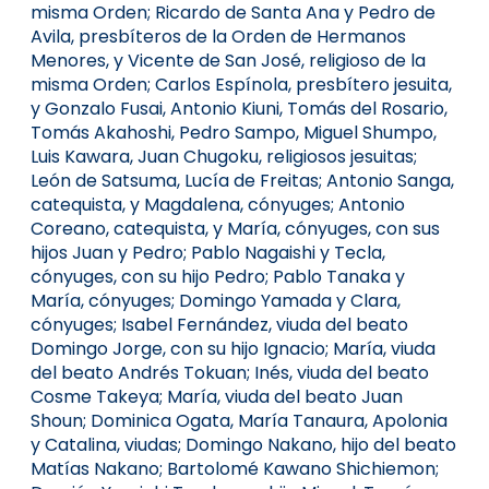
misma Orden; Ricardo de Santa Ana y Pedro de
Avila, presbíteros de la Orden de Hermanos
Menores, y Vicente de San José, religioso de la
misma Orden; Carlos Espínola, presbítero jesuita,
y Gonzalo Fusai, Antonio Kiuni, Tomás del Rosario,
Tomás Akahoshi, Pedro Sampo, Miguel Shumpo,
Luis Kawara, Juan Chugoku, religiosos jesuitas;
León de Satsuma, Lucía de Freitas; Antonio Sanga,
catequista, y Magdalena, cónyuges; Antonio
Coreano, catequista, y María, cónyuges, con sus
hijos Juan y Pedro; Pablo Nagaishi y Tecla,
cónyuges, con su hijo Pedro; Pablo Tanaka y
María, cónyuges; Domingo Yamada y Clara,
cónyuges; Isabel Fernández, viuda del beato
Domingo Jorge, con su hijo Ignacio; María, viuda
del beato Andrés Tokuan; Inés, viuda del beato
Cosme Takeya; María, viuda del beato Juan
Shoun; Dominica Ogata, María Tanaura, Apolonia
y Catalina, viudas; Domingo Nakano, hijo del beato
Matías Nakano; Bartolomé Kawano Shichiemon;