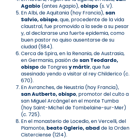
Agabio
(antes Agapio),
obispo
(s. V).
En Albi, de Aquitania (hoy Francia),
san
Salvio, obispo
, que, procedente de la vida
claustral, fue promovido a la sede a su pesar
y, al declararse una fuerte epidemia, como
buen pastor no quiso ausentarse de su
ciudad (584).
Cerca de Spira, en la Renania, de Austrasia,
en Germania, pasión de
san Teodardo,
obispo
de Tongres
y mártir
, que fue
asesinado yendo a visitar al rey Childerico (c.
670).
En Avranches, de Neustria (hoy Francia),
san Autberto, obispo
, promotor del culto a
san Miguel Arcángel en el monte Tumba
(hoy Saint-Michel de Tombelaine-sur-Mer)
(c. 725).
En el monasterio de Locedio, en Vercelli, del
Piamonte,
beato Oglerio, abad
de la Orden
Cisterciense (1214).