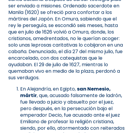
ser enviado a misiones. Ordenado sacerdote en
Manila (1620) se ofreció para confortar a los
mártires del Japón. En Omura, sabiendo que el
rey le perseguía, se escondió seis meses, hasta
que en julio de 1626 volvió a Omura, donde, los
cristianos, amedrentados, no le querían acoger:
solo unas leprosas caritativas lo cobijaron en una
cabaña. Denunciado, el día 27 del mismo julio, fue
encarcelado, con dos catequistas que le
ayudaban. El 29 de julio de 1627, mientras lo
quemaban vivo en medio de la plaza, perdonó a
sus verdugos.
En Alejandría, en Egipto,
san Nemesio,
mártir
, que, acusado falsamente de ladrón,
fue llevado a juicio y absuelto por el juez,
pero después, en la persecución bajo el
emperador Decio, fue acusado ante el juez
Emiliano de profesar la religión cristiana,
siendo, por ello, atormentado con reiterados