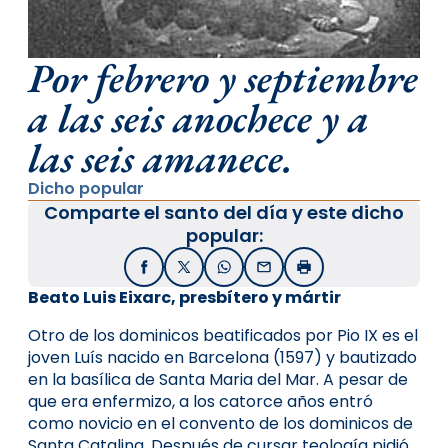
Por febrero y septiembre
a las seis anochece y a
las seis amanece.
Dicho popular
Comparte el santo del día y este dicho
popular:
Facebook
X / Twitter
WhatsApp
Email
Imprimir
Beato Luis Eixarc, presbítero y mártir
Otro de los dominicos beatificados por Pio IX es el
joven Luís nacido en Barcelona (1597) y bautizado
en la basílica de Santa Maria del Mar. A pesar de
que era enfermizo, a los catorce años entró
como novicio en el convento de los dominicos de
Santa Catalina. Después de cursar teología pidió