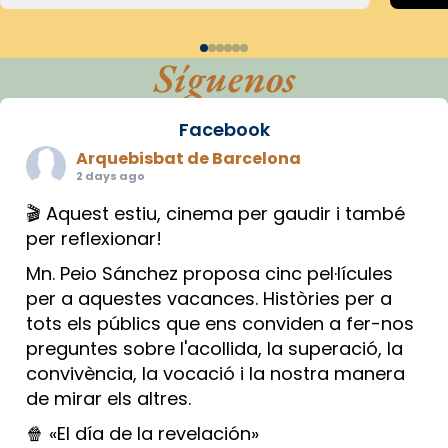
Síguenos
Facebook
Arquebisbat de Barcelona
2 days ago
🎬 Aquest estiu, cinema per gaudir i també
per reflexionar!
Mn. Peio Sánchez proposa cinc pel·lícules
per a aquestes vacances. Històries per a
tots els públics que ens conviden a fer-nos
preguntes sobre l'acollida, la superació, la
convivència, la vocació i la nostra manera
de mirar els altres.
🍿 «El día de la revelación»