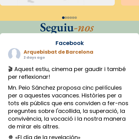
Seguiu
-nos
Facebook
Arquebisbat de Barcelona
2 days ago
🎬 Aquest estiu, cinema per gaudir i també
per reflexionar!
Mn. Peio Sánchez proposa cinc pel·lícules
per a aquestes vacances. Històries per a
tots els públics que ens conviden a fer-nos
preguntes sobre l'acollida, la superació, la
convivència, la vocació i la nostra manera
de mirar els altres.
🍿 «El día de la revelación»