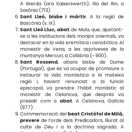
A Werda (ara Kaiserswerth), illa del Rin, a
Saxònia (713).
Sant Lleó, bisbe i màrtir
. A la regió de
Bascònia (s. IX).
Sant Lleó Lluc, abat
de Mula, que, ajustant-
se a les institucions dels monjos orientals, va
destacar en la vida eremítica i cenobítica. Al
monestir de Vena, a les aspriveses de la
muntanya Mercuri, a Calàbria (~ 900).
Sant Rossend
, abans bisbe de Dume
(Portugal), que es va ocupar de promoure o
instaurar la vida monàstica a la mateixa
regió i, havent renunciat a la funció
episcopal, va prendre l’hàbit monàstic al
monestir de Celanova, que després va
presidir com a
abat
. A Celanova, Galícia
(977).
Commemoració del
beat Cristòfol de Milà,
prevere
de l’orde dels Predicadors, lliurat al
culte de Déu i a la doctrina sagrada. A