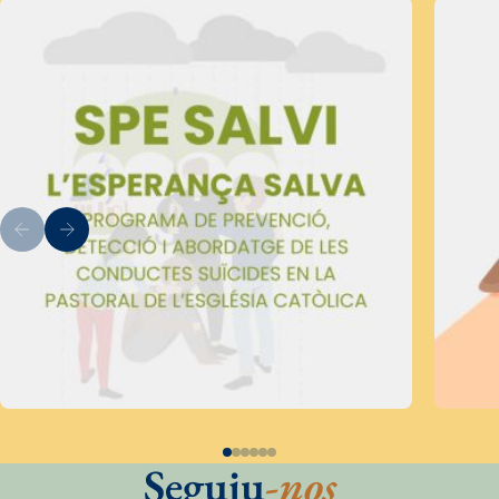
Seguiu
-nos