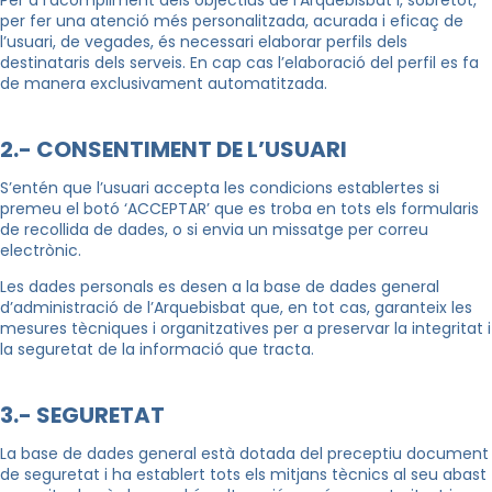
per fer una atenció més personalitzada, acurada i eficaç de
l’usuari, de vegades, és necessari elaborar perfils dels
destinataris dels serveis. En cap cas l’elaboració del perfil es fa
de manera exclusivament automatitzada.
2.- CONSENTIMENT DE L’USUARI
S’entén que l’usuari accepta les condicions establertes si
premeu el botó ‘ACCEPTAR’ que es troba en tots els formularis
de recollida de dades, o si envia un missatge per correu
electrònic.
Les dades personals es desen a la base de dades general
d’administració de l’Arquebisbat que, en tot cas, garanteix les
mesures tècniques i organitzatives per a preservar la integritat i
la seguretat de la informació que tracta.
3.- SEGURETAT
La base de dades general està dotada del preceptiu document
de seguretat i ha establert tots els mitjans tècnics al seu abast