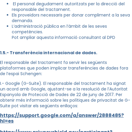
El personal degudament autoritzats per la direcció del
responsable del tractament.
Els proveïdors necessaris per donar compliment a la seva
demanda.
L’administració pública en l’àmbit de les seves
competències.
Pot ampliar aquesta informació consultant al DPD
1.5.- Transferència internacional de dades.
El responsable del tractament fa servir les següents
plataformes que poden implicar transferències de dades fora
de l’espai Schengen:
I.- Google (G-Suite). El responsable del tractament ha signat
un acord amb Google, ajustant-se a la resolució de l’Autoritat
Espanyola de Protecció de Dades de 22 de juny de 2017. Per
obtenir més informació sobre les polítiques de privacitat de G-
Suite pot visitar els següents enllaços:
https://support.google.com/a/answer/2888485?
hl=es