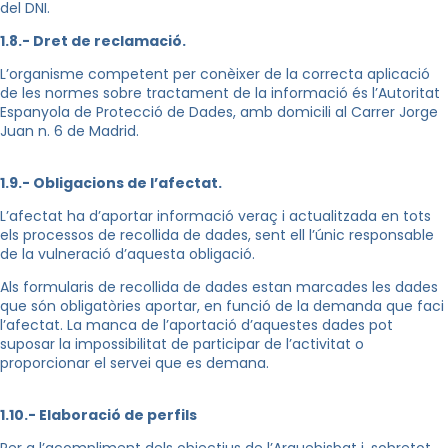
del DNI.
1.8.- Dret de reclamació.
L’organisme competent per conèixer de la correcta aplicació
de les normes sobre tractament de la informació és l’Autoritat
Espanyola de Protecció de Dades, amb domicili al Carrer Jorge
Juan n. 6 de Madrid.
1.9.- Obligacions de l’afectat.
L’afectat ha d’aportar informació veraç i actualitzada en tots
els processos de recollida de dades, sent ell l’únic responsable
de la vulneració d’aquesta obligació.
Als formularis de recollida de dades estan marcades les dades
que són obligatòries aportar, en funció de la demanda que faci
l’afectat. La manca de l’aportació d’aquestes dades pot
suposar la impossibilitat de participar de l’activitat o
proporcionar el servei que es demana.
1.10.- Elaboració de perfils
Per a l’acompliment dels objectius de l’Arquebisbat i, sobretot,