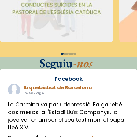
Seguiu
-nos
Facebook
Arquebisbat de Barcelona
1 week ago
La Carmina va patir depressió. Fa gairebé
dos mesos, a l'Estadi Lluís Companys, la
jove va fer arribar el seu testimoni al papa
Lleó XIV.