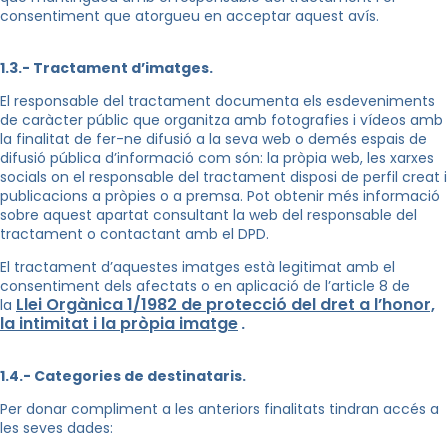
consentiment que atorgueu en acceptar aquest avís.
1.3.- Tractament d’imatges.
El responsable del tractament documenta els esdeveniments
de caràcter públic que organitza amb fotografies i vídeos amb
la finalitat de fer-ne difusió a la seva web o demés espais de
difusió pública d’informació com són: la pròpia web, les xarxes
socials on el responsable del tractament disposi de perfil creat i
publicacions a pròpies o a premsa. Pot obtenir més informació
sobre aquest apartat consultant la web del responsable del
tractament o contactant amb el DPD.
El tractament d’aquestes imatges està legitimat amb el
consentiment dels afectats o en aplicació de l’article 8 de
Llei Orgànica 1/1982 de protecció del dret a l’honor,
la
la intimitat i la pròpia imatge
.
1.4.- Categories de destinataris.
Per donar compliment a les anteriors finalitats tindran accés a
les seves dades: