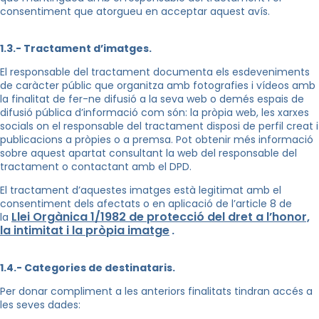
consentiment que atorgueu en acceptar aquest avís.
1.3.- Tractament d’imatges.
El responsable del tractament documenta els esdeveniments
de caràcter públic que organitza amb fotografies i vídeos amb
la finalitat de fer-ne difusió a la seva web o demés espais de
difusió pública d’informació com són: la pròpia web, les xarxes
socials on el responsable del tractament disposi de perfil creat i
publicacions a pròpies o a premsa. Pot obtenir més informació
sobre aquest apartat consultant la web del responsable del
tractament o contactant amb el DPD.
El tractament d’aquestes imatges està legitimat amb el
consentiment dels afectats o en aplicació de l’article 8 de
Llei Orgànica 1/1982 de protecció del dret a l’honor,
la
la intimitat i la pròpia imatge
.
1.4.- Categories de destinataris.
Per donar compliment a les anteriors finalitats tindran accés a
les seves dades: