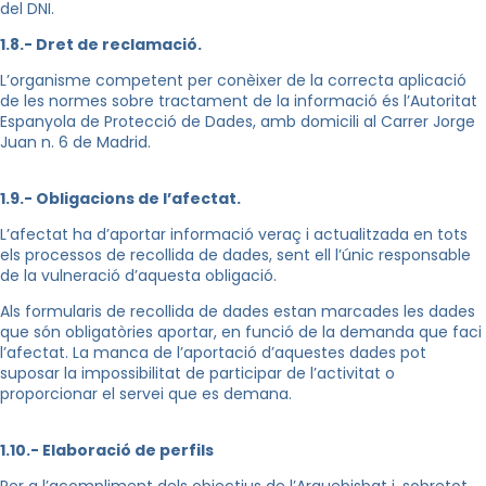
del DNI.
1.8.- Dret de reclamació.
L’organisme competent per conèixer de la correcta aplicació
de les normes sobre tractament de la informació és l’Autoritat
Espanyola de Protecció de Dades, amb domicili al Carrer Jorge
Juan n. 6 de Madrid.
1.9.- Obligacions de l’afectat.
L’afectat ha d’aportar informació veraç i actualitzada en tots
els processos de recollida de dades, sent ell l’únic responsable
de la vulneració d’aquesta obligació.
Als formularis de recollida de dades estan marcades les dades
que són obligatòries aportar, en funció de la demanda que faci
l’afectat. La manca de l’aportació d’aquestes dades pot
suposar la impossibilitat de participar de l’activitat o
proporcionar el servei que es demana.
1.10.- Elaboració de perfils
Per a l’acompliment dels objectius de l’Arquebisbat i, sobretot,