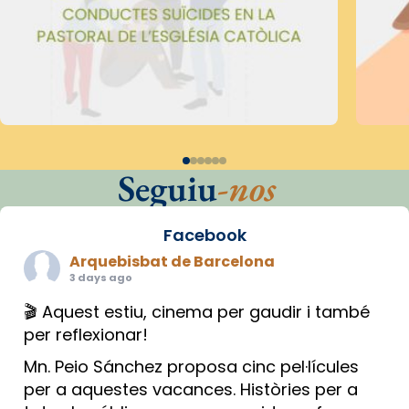
Seguiu
-nos
Facebook
Arquebisbat de Barcelona
3 days ago
🎬 Aquest estiu, cinema per gaudir i també
per reflexionar!
Mn. Peio Sánchez proposa cinc pel·lícules
per a aquestes vacances. Històries per a