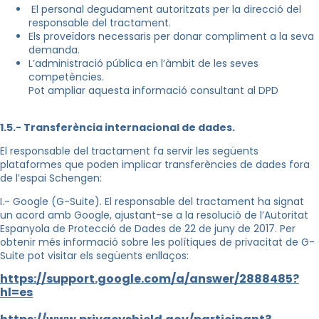
El personal degudament autoritzats per la direcció del
responsable del tractament.
Els proveïdors necessaris per donar compliment a la seva
demanda.
L’administració pública en l’àmbit de les seves
competències.
Pot ampliar aquesta informació consultant al DPD
1.5.- Transferència internacional de dades.
El responsable del tractament fa servir les següents
plataformes que poden implicar transferències de dades fora
de l’espai Schengen:
I.- Google (G-Suite). El responsable del tractament ha signat
un acord amb Google, ajustant-se a la resolució de l’Autoritat
Espanyola de Protecció de Dades de 22 de juny de 2017. Per
obtenir més informació sobre les polítiques de privacitat de G-
Suite pot visitar els següents enllaços:
https://support.google.com/a/answer/2888485?
hl=es