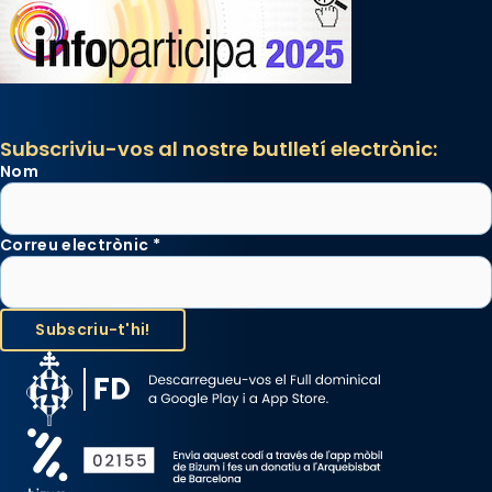
Subscriviu-vos al nostre butlletí electrònic:
Nom
Correu electrònic
*