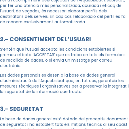
per fer una atenció més personalitzada, acurada i eficaç de
l’usuari, de vegades, és necessari elaborar perfils dels
destinataris dels serveis. En cap cas l’elaboració del perfil es fa
de manera exclusivament automatitzada.
2.- CONSENTIMENT DE L’USUARI
S’entén que l’usuari accepta les condicions establertes si
premeu el botó ‘ACCEPTAR’ que es troba en tots els formularis
de recollida de dades, o si envia un missatge per correu
electrònic.
Les dades personals es desen a la base de dades general
d’administració de l’Arquebisbat que, en tot cas, garanteix les
mesures tècniques i organitzatives per a preservar la integritat i
la seguretat de la informació que tracta.
3.- SEGURETAT
La base de dades general està dotada del preceptiu document
de seguretat i ha establert tots els mitjans tècnics al seu abast