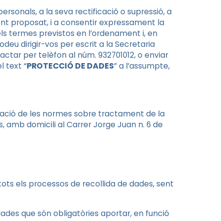
ersonals, a la seva rectificació o supressió, a
ent proposat, i a consentir expressament la
 els termes previstos en l’ordenament i, en
deu dirigir-vos per escrit a la Secretaria
actar per telèfon al núm. 932701012, o enviar
 text “
PROTECCIÓ DE DADES
” a l’assumpte,
cació de les normes sobre tractament de la
, amb domicili al Carrer Jorge Juan n. 6 de
tots els processos de recollida de dades, sent
.
ades que són obligatòries aportar, en funció