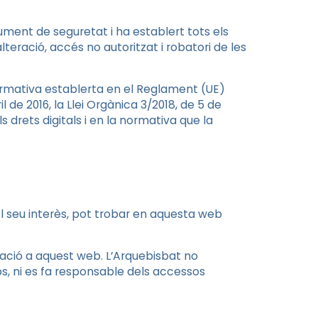
ment de seguretat i ha establert tots els
lteració, accés no autoritzat i robatori de les
ormativa establerta en el Reglament (UE)
 de 2016, la Llei Orgànica 3/2018, de 5 de
drets digitals i en la normativa que la
el seu interès, pot trobar en aquesta web
ació a aquest web. L’Arquebisbat no
s, ni es fa responsable dels accessos