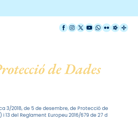
Facebook
Instagram
X / Twitter
YouTube
WhatsApp
Flickr
Radio Est
Catal
rotecció de Dades
nica 3/2018, de 5 de desembre, de Protecció de
) i 13 del Reglament Europeu 2016/679 de 27 d