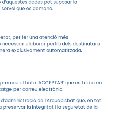
ó d’aquestes dades pot suposar la
el servei que es demana.
retot, per fer una atenció més
s necessari elaborar perfils dels destinataris
 manera exclusivament automatitzada.
si premeu el botó ‘ACCEPTAR’ que es troba en
ssatge per correu electrònic.
d’administració de l’Arquebisbat que, en tot
 preservar la integritat i la seguretat de la