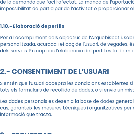
de la demanda que faci l’afectat. La manca de l’aportaci
impossibilitat de participar de l’activitat o proporcionar 
1.10.- Elaboració de perfils
Per a l’acompliment dels objectius de l’Arquebisbat i, sob
personalitzada, acurada i eficaç de l’usuari, de vegades, é
dels serveis. En cap cas l’elaboració del perfil es fa de
2.- CONSENTIMENT DE L’USUARI
S’entén que l’usuari accepta les condicions establertes 
tots els formularis de recollida de dades, o si envia un mi
Les dades personals es desen a la base de dades general 
cas, garanteix les mesures tècniques i organitzatives per a
informació que tracta.