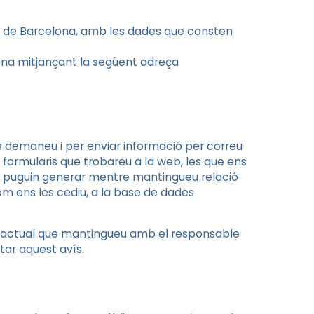
bat de Barcelona, amb les dades que consten
na mitjançant la següent adreça
ns demaneu i per enviar informació per correu
s formularis que trobareu a la web, les que ens
 es puguin generar mentre mantingueu relació
m ens les cediu, a la base de dades
ntractual que mantingueu amb el responsable
ar aquest avís.