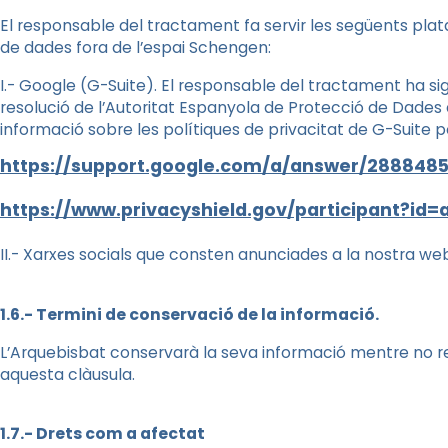
El responsable del tractament fa servir les següents pla
de dades fora de l’espai Schengen:
I.- Google (G-Suite). El responsable del tractament ha s
resolució de l’Autoritat Espanyola de Protecció de Dades 
informació sobre les polítiques de privacitat de G-Suite po
https://support.google.com/a/answer/2888485
https://www.privacyshield.gov/participant?id
II.- Xarxes socials que consten anunciades a la nostra we
1.6.- Termini de conservació de la informació.
L’Arquebisbat conservarà la seva informació mentre no 
aquesta clàusula.
1.7.- Drets com a afectat