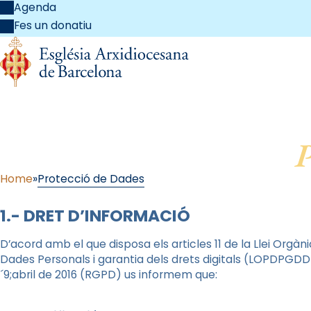
Agenda
Fes un donatiu
P
Home
Protecció de Dades
1.- DRET D’INFORMACIÓ
D’acord amb el que disposa els articles 11 de la Llei Orgà
Dades Personals i garantia dels drets digitals (LOPDPGDD
´9;abril de 2016 (RGPD) us informem que: