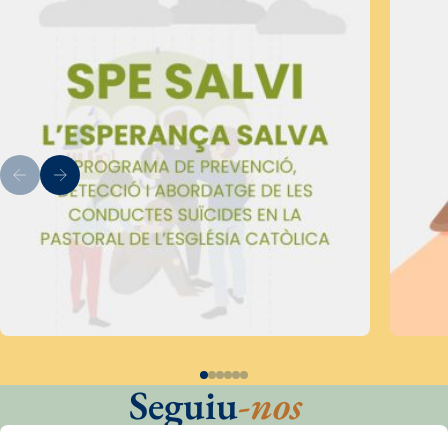
Seguiu
-nos