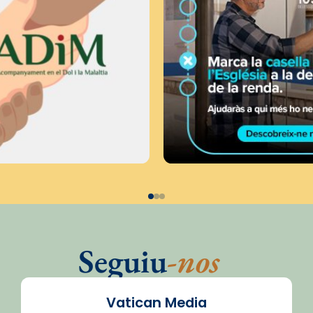
Seguiu
-nos
Vatican Media