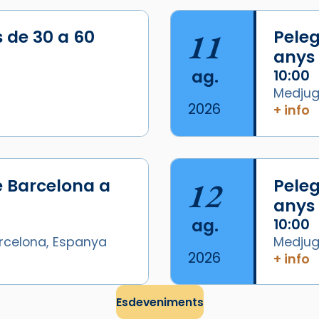
s de 30 a 60
11
Peleg
anys
ag.
10:00
Medjugo
2026
+ info
/2026-
e Barcelona a
12
Peleg
anys
ag.
10:00
arcelona, Espanya
Medjugo
2026
+ info
Esdeveniments