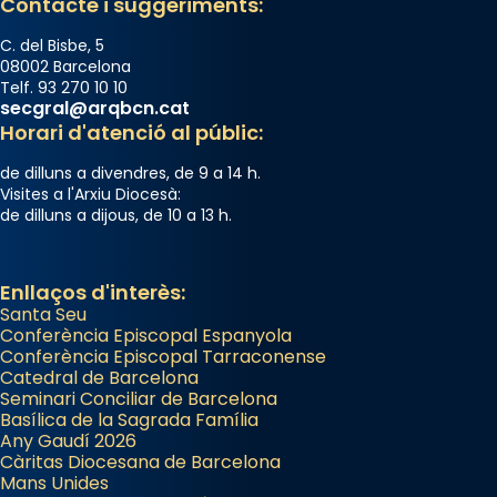
Contacte i suggeriments:
C. del Bisbe, 5
08002 Barcelona
Telf. 93 270 10 10
secgral@arqbcn.cat
Horari d'atenció al públic:
de dilluns a divendres, de 9 a 14 h.
Visites a l'Arxiu Diocesà:
de dilluns a dijous, de 10 a 13 h.
Enllaços d'interès:
Santa Seu
Conferència Episcopal Espanyola
Conferència Episcopal Tarraconense
Catedral de Barcelona
Seminari Conciliar de Barcelona
Basílica de la Sagrada Família
Any Gaudí 2026
Càritas Diocesana de Barcelona
Mans Unides