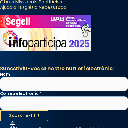
Obres Missionals Pontifícies
Ajuda a l’Església Necessitada
Subscriviu-vos al nostre butlletí electrònic:
Nom
Correu electrònic
*