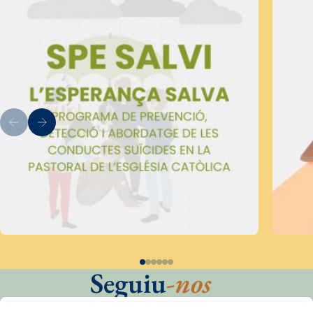
Seguiu
-nos