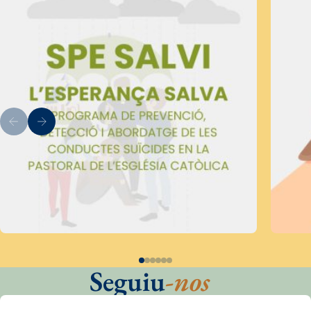
Seguiu
-nos