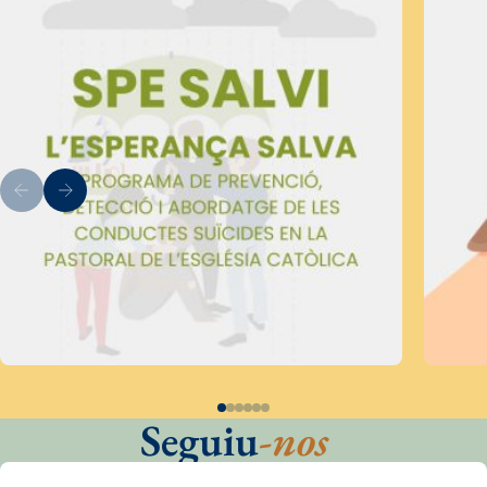
Seguiu
-nos