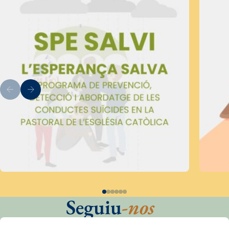
Seguiu
-nos