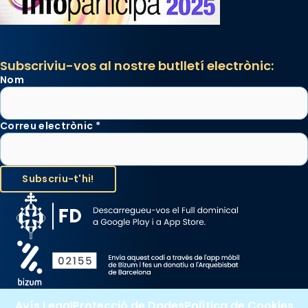
Subscriviu-vos al nostre butlletí electrònic:
Nom
Correu electrònic
*
Avís Legal
Protecció de Dades
Política de Cookies