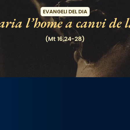
EVANGELI DEL DIA
ria l’home a canvi de l
(Mt 16,24-28)