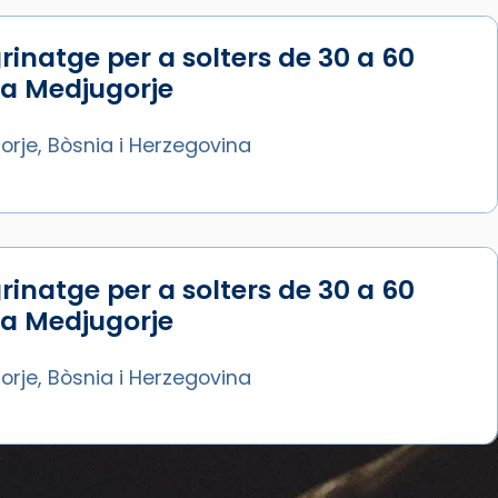
rinatge per a solters de 30 a 60
 a Medjugorje
rje, Bòsnia i Herzegovina
rinatge per a solters de 30 a 60
 a Medjugorje
rje, Bòsnia i Herzegovina