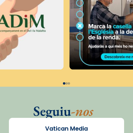
Seguiu
-nos
Vatican Media