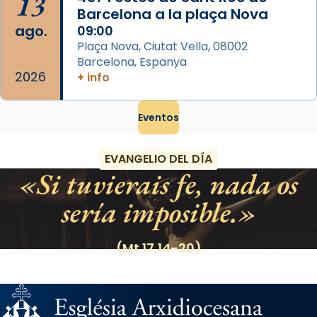
13
Barcelona a la plaça Nova
ago.
09:00
Plaça Nova, Ciutat Vella, 08002
Barcelona, Espanya
2026
+ info
Eventos
EVANGELIO DEL DÍA
Si tuvierais fe, nada os
sería imposible.
(Mt 17,14-20)