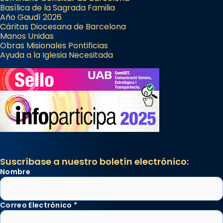
Basílica de la Sagrada Familia
Año Gaudí 2026
Cáritas Diocesana de Barcelona
Manos Unidas
Obras Misionales Pontificias
Ayuda a la Iglesia Necesitada
Suscríbase a nuestro boletín electrónico:
Nombre
Correo Electrónico
*