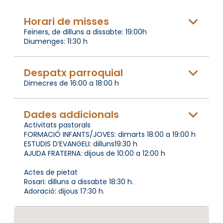
Horari de misses
Feiners, de dilluns a dissabte: 19:00h
Diumenges: 11:30 h
Despatx parroquial
Dimecres de 16:00 a 18:00 h
Dades addicionals
Activitats pastorals
FORMACIÓ INFANTS/JOVES: dimarts 18:00 a 19:00 h
ESTUDIS D’EVANGELI: dilluns19:30 h
AJUDA FRATERNA: dijous de 10:00 a 12:00 h
Actes de pietat
Rosari: dilluns a dissabte 18:30 h.
Adoració: dijous 17:30 h.