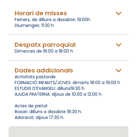
Horari de misses
Feiners, de dilluns a dissabte: 19:00h
Diumenges: 11:30 h
Despatx parroquial
Dimecres de 16:00 a 18:00 h
Dades addicionals
Activitats pastorals
FORMACIÓ INFANTS/JOVES: dimarts 18:00 a 19:00 h
ESTUDIS D’EVANGELI: dilluns19:30 h
AJUDA FRATERNA: dijous de 10:00 a 12:00 h
Actes de pietat
Rosari: dilluns a dissabte 18:30 h.
Adoració: dijous 17:30 h.