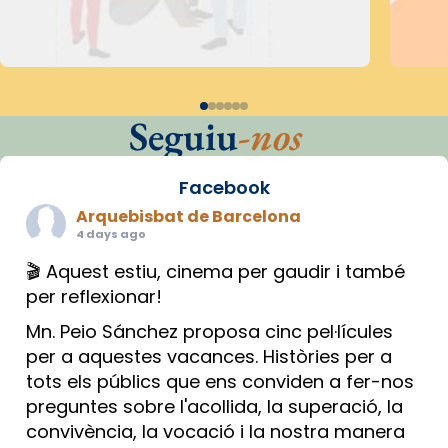
Seguiu
-nos
Facebook
Arquebisbat de Barcelona
4 days ago
🎬 Aquest estiu, cinema per gaudir i també
per reflexionar!
Mn. Peio Sánchez proposa cinc pel·lícules
per a aquestes vacances. Històries per a
tots els públics que ens conviden a fer-nos
preguntes sobre l'acollida, la superació, la
convivència, la vocació i la nostra manera